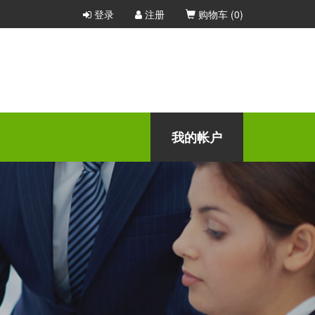
登录
注册
购物车 (
0
)
我的帐户