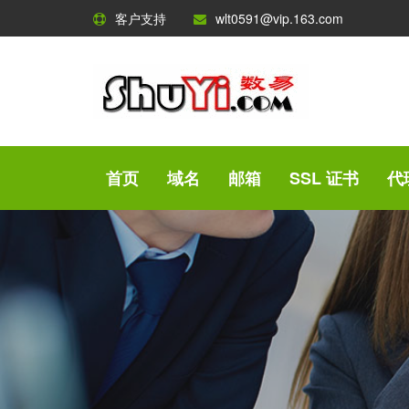
客户支持
wlt0591@vip.163.com
首页
域名
邮箱
SSL 证书
代