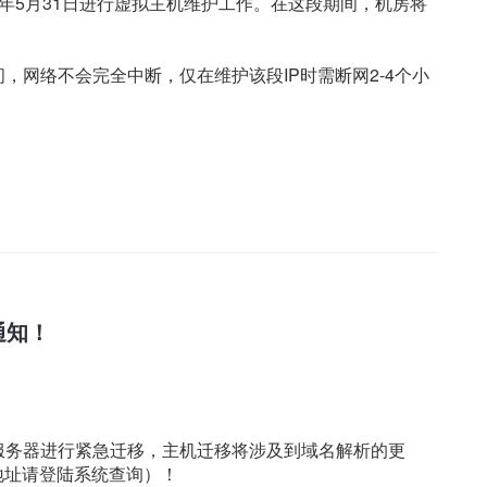
010年5月31日进行虚拟主机维护工作。在这段期间，机房将
，网络不会完全中断，仅在维护该段IP时需断网2-4个小
通知！
主机服务器进行紧急迁移，主机迁移将涉及到域名解析的更
地址请登陆系统查询）！