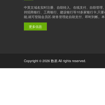
中英文域名实时注册、自助转入、在线支付、自助管理
持招商银行、工商银行、建设银行等10多家银行卡,只
能,就可登陆会员区-财务管理处自助支付、即时到帐。本站是
更多信息
Copyright © 2026 数易 All rights reserved.