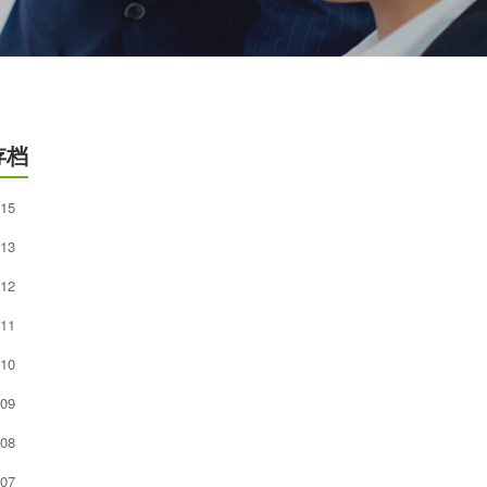
存档
15
13
12
11
10
09
08
07