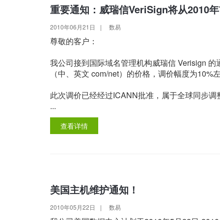
重要通知：威瑞信VeriSign将从201
2010年06月21日
|
数易
尊敬的客户：
我公司接到国际域名管理机构威瑞信 Verisign 的
（中、英文 com/net）的价格，调价幅度为10%
此次调价已经经过ICANN批准，属于全球同步
...
查看详情
美国主机维护通知！
2010年05月22日
|
数易