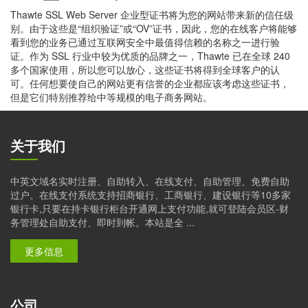
Thawte SSL Web Server 企业型证书将为您的网站带来新的信任级
别。由于这些是“组织验证”或“OV”证书，因此，您的在线客户将能够
看到您的业务已通过互联网安全中最值得信赖的名称之一进行验
证。作为 SSL 行业中较为优质的品牌之一，Thawte 已在全球 240
多个国家使用，所以您可以放心，这些证书将得到全球客户的认
可。任何想要使自己的网站更有信誉的企业都应该考虑这些证书，
但是它们特别推荐给中等规模的电子商务网站。
关于我们
中英文域名实时注册、自助转入、在线支付、自助管理、免费自助
过户。在线支付系统支持招商银行、工商银行、建设银行等10多家
银行卡,只要在持卡银行柜台开通网上支付功能,就可登陆会员区-财
务管理处自助支付、即时到帐。本站是全 ...
更多信息
公司