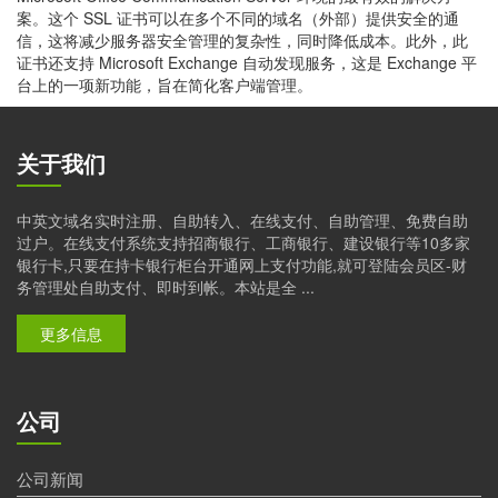
案。这个 SSL 证书可以在多个不同的域名（外部）提供安全的通
信，这将减少服务器安全管理的复杂性，同时降低成本。此外，此
证书还支持 Microsoft Exchange 自动发现服务，这是 Exchange 平
台上的一项新功能，旨在简化客户端管理。
关于我们
中英文域名实时注册、自助转入、在线支付、自助管理、免费自助
过户。在线支付系统支持招商银行、工商银行、建设银行等10多家
银行卡,只要在持卡银行柜台开通网上支付功能,就可登陆会员区-财
务管理处自助支付、即时到帐。本站是全 ...
更多信息
公司
公司新闻