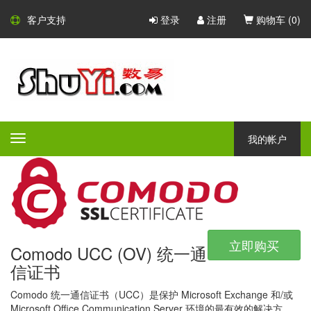
Comodo SSL 证书
客户支持
登录
注册
购物车 (
0
)
Comodo - 大型的 CA 证书颁发
机构
Comodo 是一家大型的 CA 证书颁发机构，凭借广泛的产品组合，
所有产品都具有不同的验证等级，保证和附加功能 - Comodo 一定
我的帐户
Toggle
会为任何公司或组织提供完美的安全解决方案。
navigation
立即购买
Comodo UCC (OV) 统一通
信证书
Comodo 统一通信证书（UCC）是保护 Microsoft Exchange 和/或
Microsoft Office Communication Server 环境的最有效的解决方