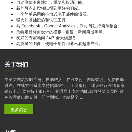
自动删除不良地址，重复和取消订阅。
新的可点击按钮以得到更好的响应。
一个简单易用的拖放式电子邮件编辑器。
强大的基础设施和认证工具。
与 Facebook，Google Analytics，Etsy 等进行简单整合。
为特定目标而设计的模板 - 销售，新闻简报等等。
友好的专家顾问 24/7 全天候服务
高质量的图像，使电子邮件和通讯看起来专业。
关于我们
中英文域名实时注册、自助转入、在线支付、自助管理、免费自助
过户。在线支付系统支持招商银行、工商银行、建设银行等10多家
银行卡,只要在持卡银行柜台开通网上支付功能,就可登陆会员区-财
务管理处自助支付、即时到帐。本站是全 ...
更多信息